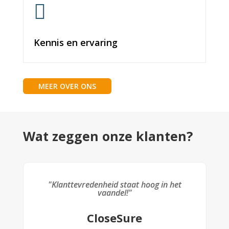

Kennis en ervaring
MEER OVER ONS
Wat zeggen onze klanten?
"Klanttevredenheid staat hoog in het
vaandel!"
CloseSure